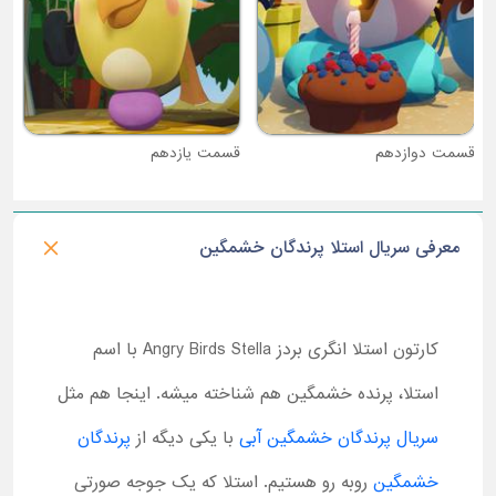
قسمت دوازدهم
قسمت یازدهم
معرفی سریال استلا پرندگان خشمگین
کارتون استلا انگری بردز
Angry Birds Stella
با اسم
استلا، پرنده خشمگین هم شناخته میشه. اینجا هم مثل
سریال پرندگان خشمگین آبی
با یکی دیگه از
پرندگان
خشمگین
روبه رو هستیم. استلا که یک جوجه صورتی