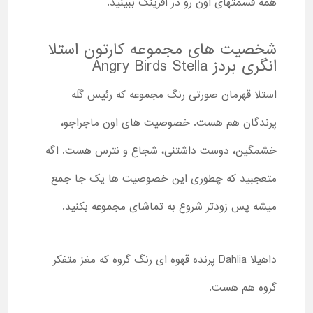
همه قسمتهای اون رو در آفرینک ببینید.
شخصیت های مجموعه کارتون استلا
انگری بردز
Angry Birds Stella
استلا قهرمان صورتی رنگ مجموعه که رئیس گَله
پرندگان هم هست. خصوصیت های اون ماجراجو،
خشمگین، دوست داشتنی، شجاع و نترس هست. اگه
متعجبید که چطوری این خصوصیت ها یک جا جمع
میشه پس زودتر شروع به تماشای مجموعه بکنید.
داهیلا
Dahlia
پرنده قهوه ای رنگ گروه که مغز متفکر
گروه هم هست.