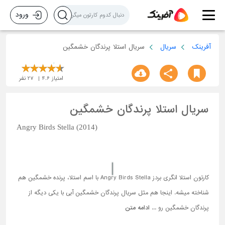
ورود
آفرینک
سریال
سریال استلا پرندگان خشمگین
امتیاز
4.6
27
نفر
سریال استلا پرندگان خشمگین
Angry Birds Stella (2014)
کارتون استلا انگری بردز Angry Birds Stella با اسم استلا، پرنده خشمگین هم
شناخته میشه. اینجا هم مثل سریال پرندگان خشمگین آبی با یکی دیگه از
پرندگان خشمگین رو ...
ادامه متن