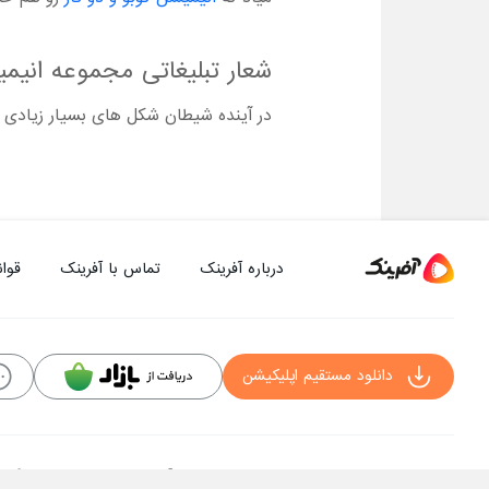
شعار تبلیغاتی مجموعه انی
در آینده شیطان شکل های بسیار زیادی ب
درباره آفرینک
تماس با آفرینک
قوان
دانلود مستقیم اپلیکیشن
کلیه حقوق این سایت به شرکت توسعه فناوی هفت آسمان توکان تعلق دارد و هرگونه است