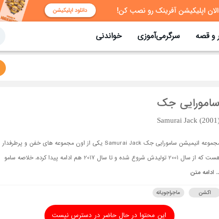
 و قصه
سرگرمی‌آموزی
خواندنی
سامورایی جک
Samurai Jack (2001
مجموعه انیمیشن سامورایی جک Samurai Jack یکی از اون مجموعه های خفن و پرطرفدار
هست که از سال 2001 تولیدش شروع شده و تا سال 2017 هم ادامه پیدا کرده. خلاصه سامو
..
ادامه متن
اکشن
ماجراجویانه
این محتوا در حال حاضر در دسترس نیست