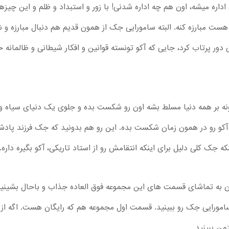
اداره میشه، اون هم چه اداره شدنی! با زور و استبداد و ظلم و این چیز
ست مبارزه کنه. البته سامورایی جک از همون قدیم هم دنبال مبارزه 
 دور پرتاب کرد، جایی که آکو تونسته قوانین و افکار شیطانی و ظالمانه
تونه بر همه دنیا مسلط بشه اون رو شکست بده و جلوی یک دنیای سیاه و تا
تا آکو رو در همون زمان شکست بده. این رو هم بدونید که جک فرزند پ
جک کلی دلیل برای اینکه انتقامش رو از استاد تاریکی، آکو بگیره داره.
ان به تماشای قسمت های این مجموعه فوق العاده جذاب و باحال بشینی
 سامورایی جک رو ببینید. قسمت اول مجموعه هم که رایگان هست. اگه ا
ن ببینید.