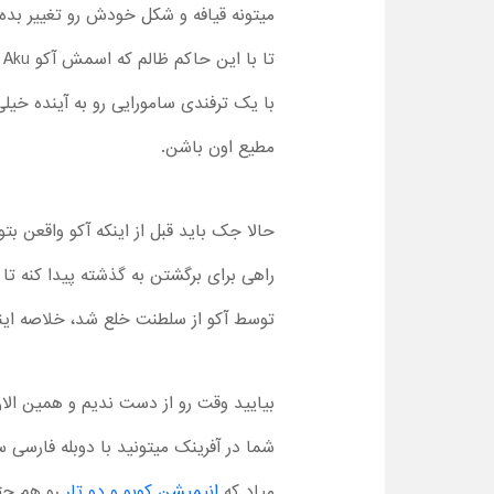
میتونه قیافه و شکل خودش رو تغییر بده 
تا با این حاکم ظالم که اسمش آکو
Aku
ه
با یک ترفندی سامورایی رو به آینده خیلی
مطیع اون باشن.
حالا جک باید قبل از اینکه آکو واقعن ب
راهی برای برگشتن به گذشته پیدا کنه 
توسط آکو از سلطنت خلع شد، خلاصه اینکه 
بیایید وقت رو از دست ندیم و همین ال
شما در آفرینک میتونید با دوبله فارسی
میاد که
انیمیشن کوبو و دو تار
رو هم حتم