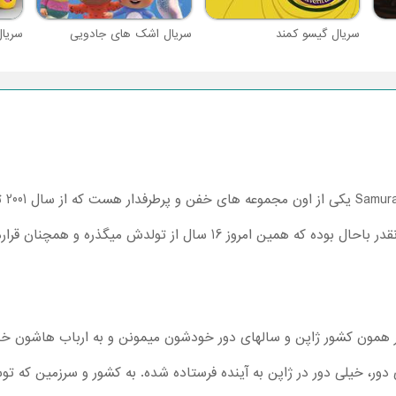
سریال گیسو کمند
سریال اشک های جادویی
سریال
Samura
ادامه پیدا کرده. خلاصه سامورایی جک انقدر باحال بوده که همین امروز 16 س
ر همون کشور ژاپن و سالهای دور خودشون میمونن و به ارباب هاشون خ
دور، خیلی دور در ژاپن به آینده فرستاده شده. به کشور و سرزمین که ت