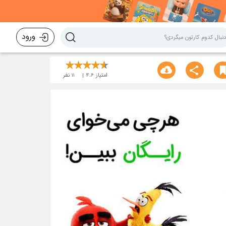
ورود
امتیاز
4.6
11
نفر