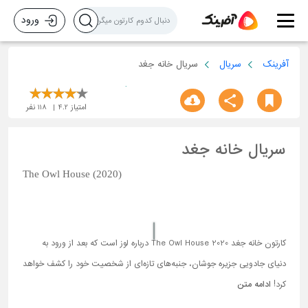
ورود
آفرینک
سریال
سریال خانه جغد
امتیاز
4.2
118
نفر
سریال خانه جغد
The Owl House (2020)
کارتون خانه جغد The Owl House 2020 درباره لوز است که بعد از ورود به
دنیای جادویی جزیره جوشان، جنبه‌های تازه‌ای از شخصیت خود را کشف خواهد
کرد!
ادامه متن