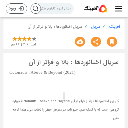
ورود
آفرینک
سریال
سریال اختانوردها : بالا و فراتر از آن
امتیاز
3.8
68
نفر
سریال اختانوردها : بالا و فراتر از آن
Octonauts : Above & Beyond (2021)
کارتون اختانوردها : بالا و فراتر از آن Octonauts : Above and Beyond درباره
گروهی است که با کمک هم، حیوانات در معرض خطر را نجات می‌دهند!
ادامه
متن