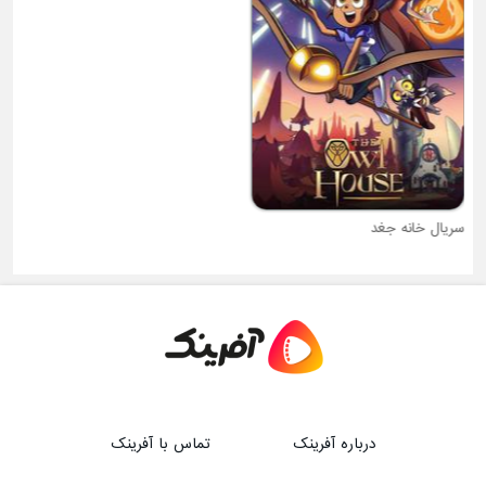
سریال خانه جغد
سریال تی سام تی سام
درباره آفرینک
تماس با آفرینک