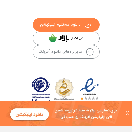
دانلود مستقیم اپلیکیشن
سایر راه‌های دانلود آفرینک
X
کلیه حقوق این سایت به شرکت توسعه فناوی هفت آسمان توکان تعلق دارد و
هرگونه استفاده از محتوا منع قانونی دارد.