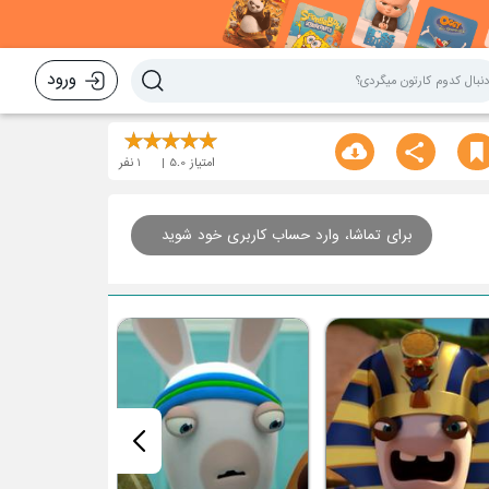
ورود
امتیاز
5.0
1
نفر
برای تماشا، وارد حساب کاربری خود شوید
قسمت هفتم