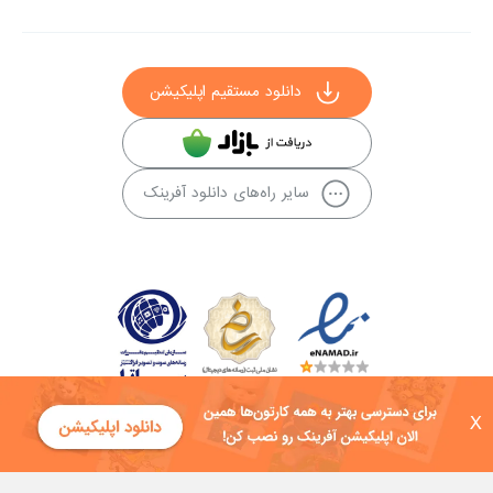
دانلود مستقیم اپلیکیشن
سایر راه‌های دانلود آفرینک
X
کلیه حقوق این سایت به شرکت توسعه فناوی هفت آسمان توکان تعلق دارد و
هرگونه استفاده از محتوا منع قانونی دارد.