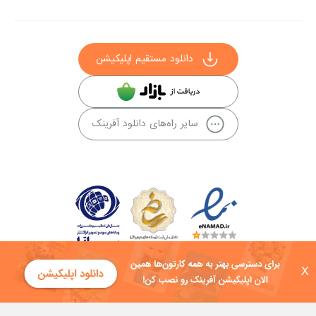
دانلود مستقیم اپلیکیشن
سایر راه‌های دانلود آفرینک
X
کلیه حقوق این سایت به شرکت توسعه فناوی هفت آسمان توکان تعلق دارد و
هرگونه استفاده از محتوا منع قانونی دارد.