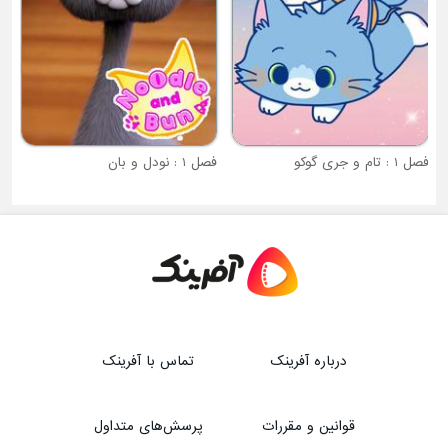
فصل 1 : تام و جری گوکو
فصل 1 : نودل و بان
درباره آفرینک
تماس با آفرینک
قوانین و مقررات
پرسش‌های متداول