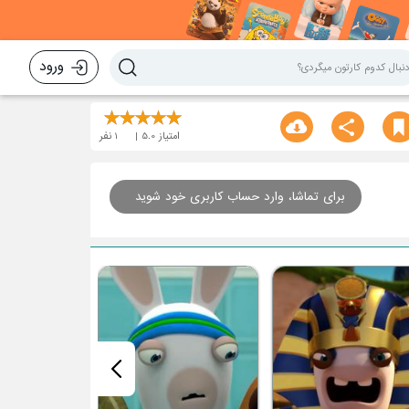
ورود
امتیاز
5.0
1
نفر
برای تماشا، وارد حساب کاربری خود شوید
قسمت هفتم