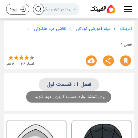
ورود
آفرینک
فیلم آموزشی کودکان
نقاشی مرد عنکبوتی
فصل 1
امتیاز
4.6
19
نفر
فصل 1 : قسمت اول
برای تماشا، وارد حساب کاربری خود شوید
ق