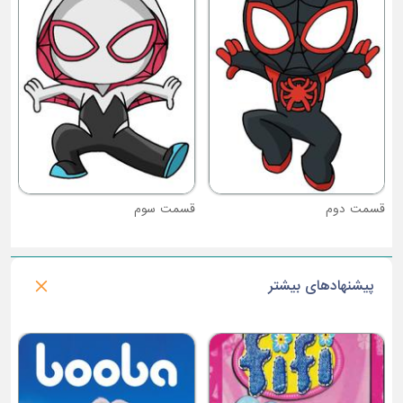
قسمت سوم
قسمت چهارم
پیشنهادهای بیشتر
فصل 1 : پری های دریایی تک شاخ