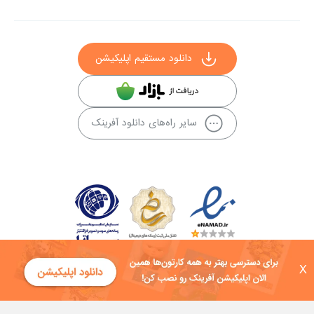
دانلود مستقیم اپلیکیشن
سایر راه‌های دانلود آفرینک
X
کلیه حقوق این سایت به شرکت توسعه فناوی هفت آسمان توکان تعلق دارد و
هرگونه استفاده از محتوا منع قانونی دارد.