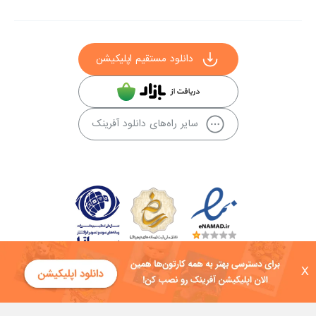
دانلود مستقیم اپلیکیشن
سایر راه‌های دانلود آفرینک
X
کلیه حقوق این سایت به شرکت توسعه فناوی هفت آسمان توکان تعلق دارد و
هرگونه استفاده از محتوا منع قانونی دارد.