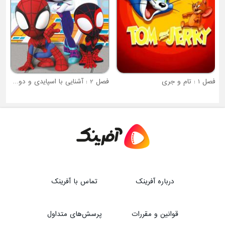
فصل 1 : تام و جری
فصل 2 : آشنایی با اسپایدی و دوستان شگفت انگیزش
درباره آفرینک
تماس با آفرینک
قوانین و مقررات
پرسش‌های متداول