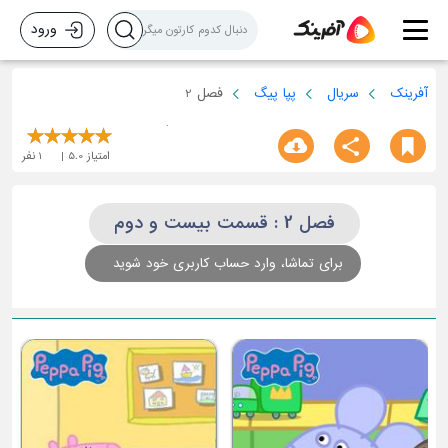
ورود
آفرینک
سریال
پپا پیگ
فصل 2
امتیاز
5.0
1
نفر
فصل 2 : قسمت بیست و دوم
برای تماشا، وارد حساب کاربری خود شوید
ق