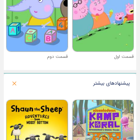
قسمت دوم
پیشنهادهای بیشتر
فصل 1 : دنیای ژوراسیک