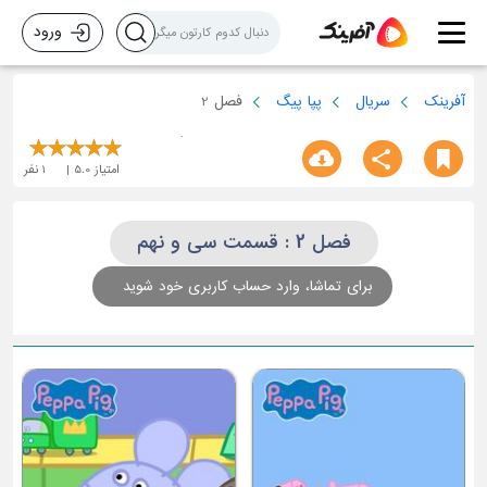
ورود
آفرینک
سریال
پپا پیگ
فصل 2
امتیاز
5.0
1
نفر
فصل 2 : قسمت سی و نهم
برای تماشا، وارد حساب کاربری خود شوید
قسمت سوم