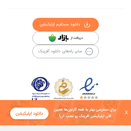
دانلود مستقیم اپلیکیشن
سایر راه‌های دانلود آفرینک
X
کلیه حقوق این سایت به شرکت توسعه فناوی هفت آسمان توکان تعلق دارد و
هرگونه استفاده از محتوا منع قانونی دارد.