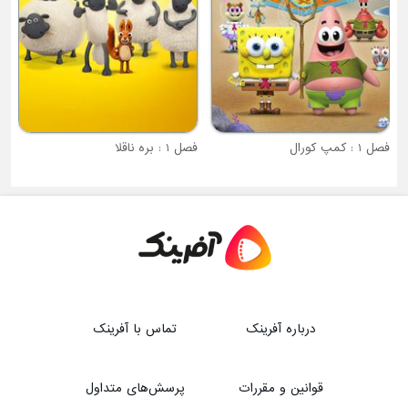
 کمپ کورال
فصل 1 : بره ناقلا
درباره آفرینک
تماس با آفرینک
قوانین و مقررات
پرسش‌های متداول