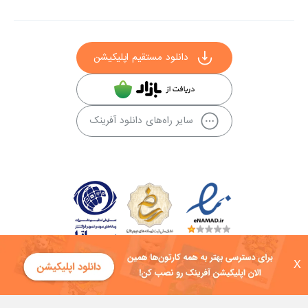
دانلود مستقیم اپلیکیشن
سایر راه‌های دانلود آفرینک
X
کلیه حقوق این سایت به شرکت توسعه فناوی هفت آسمان توکان تعلق دارد و
هرگونه استفاده از محتوا منع قانونی دارد.