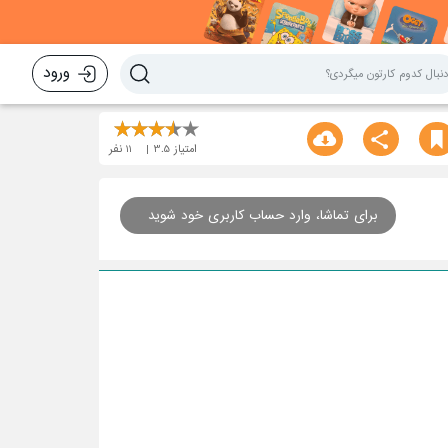
ورود
امتیاز
3.5
11
نفر
برای تماشا، وارد حساب کاربری خود شوید