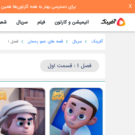
X
انیمیشن و کارتون
فیلم
سریال
شعر
آفرینک
سریال
قصه های عمو رحمان
فصل 1
فصل 1 : قسمت اول