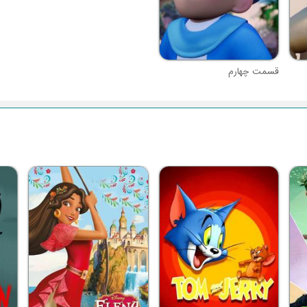
قسمت چهارم