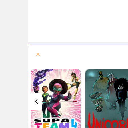
فصل 5 : ماداگاسکار