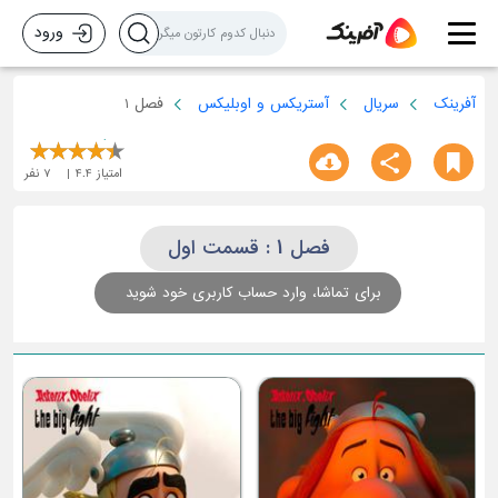
ورود
آفرینک
سریال
آستریکس و اوبلیکس
فصل 1
امتیاز
4.4
7
نفر
فصل 1 : قسمت اول
برای تماشا، وارد حساب کاربری خود شوید
قسمت چهارم