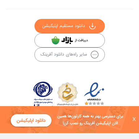
دانلود مستقیم اپلیکیشن
سایر راه‌های دانلود آفرینک
X
کلیه حقوق این سایت به شرکت توسعه فناوی هفت آسمان توکان تعلق دارد و
هرگونه استفاده از محتوا منع قانونی دارد.