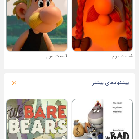
قسمت سوم
پیشنهادهای بیشتر
فصل 3 : اتومبیل رانان شگفت انگیز