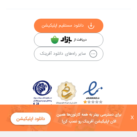
دانلود مستقیم اپلیکیشن
سایر راه‌های دانلود آفرینک
X
کلیه حقوق این سایت به شرکت توسعه فناوی هفت آسمان توکان تعلق دارد و
هرگونه استفاده از محتوا منع قانونی دارد.