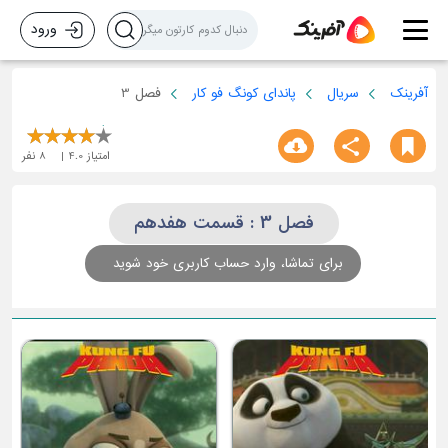
ورود
آفرینک
سریال
پاندای کونگ فو کار
فصل 3
امتیاز
4.0
8
نفر
فصل 3 : قسمت هفدهم
برای تماشا، وارد حساب کاربری خود شوید
ق