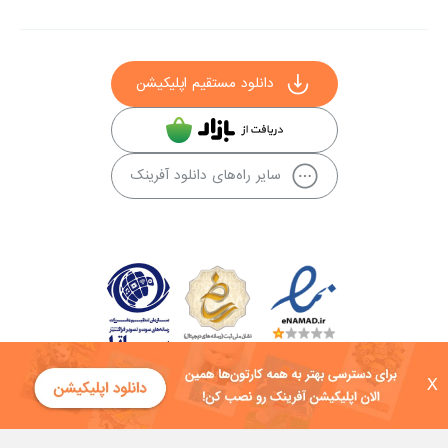
دانلود مستقیم اپلیکیشن
سایر راه‌های دانلود آفرینک
X
کلیه حقوق این سایت به شرکت توسعه فناوی هفت آسمان توکان تعلق دارد و
هرگونه استفاده از محتوا منع قانونی دارد.