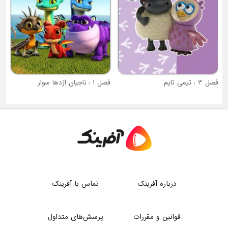
فصل 3 : تیمی تایم
فصل 1 : ناجیان اژدها سوار
درباره آفرینک
تماس با آفرینک
قوانین و مقررات
پرسش‌های متداول