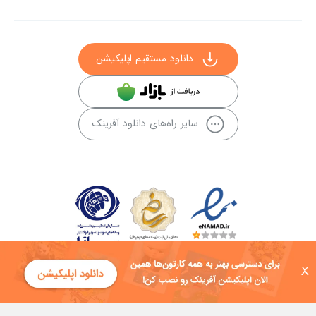
دانلود مستقیم اپلیکیشن
سایر راه‌های دانلود آفرینک
X
کلیه حقوق این سایت به شرکت توسعه فناوی هفت آسمان توکان تعلق دارد و
هرگونه استفاده از محتوا منع قانونی دارد.