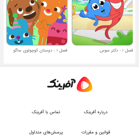
فصل 1 : دکتر سوس
فصل 1 : دوستان کوچولوی ساگو
درباره آفرینک
تماس با آفرینک
قوانین و مقررات
پرسش‌های متداول