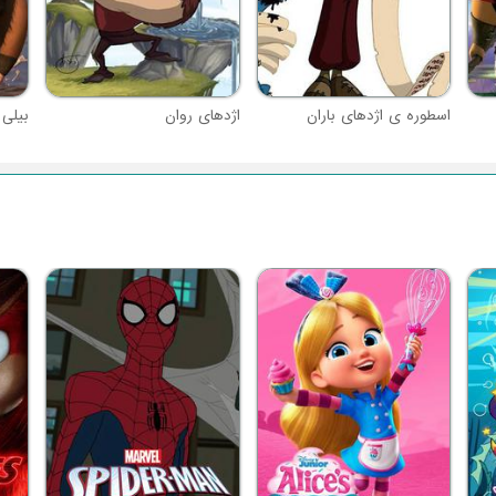
اسطوره ی اژدهای باران
اژدهای روان
بیلی 