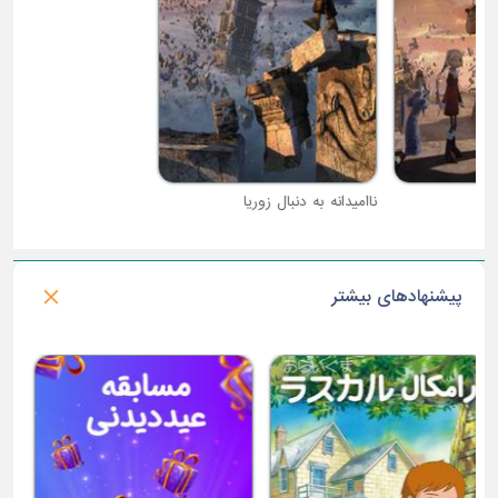
ناامیدانه به دنبال زوریا
غرش کوچک در چمنزار
پیشنهادهای بیشتر
فصل 1 : بیم کوچولوی قدرتمند
فصل