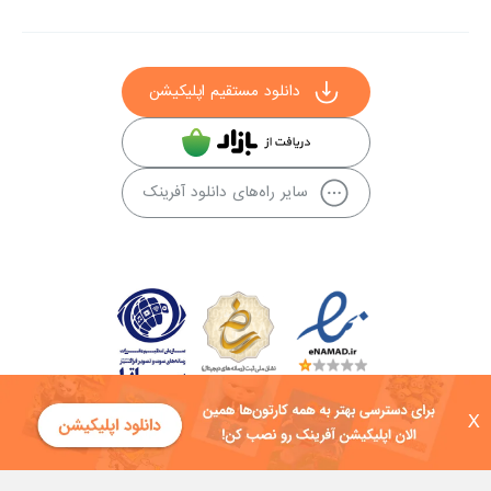
دانلود مستقیم اپلیکیشن
سایر راه‌های دانلود آفرینک
X
کلیه حقوق این سایت به شرکت توسعه فناوی هفت آسمان توکان تعلق دارد و
هرگونه استفاده از محتوا منع قانونی دارد.