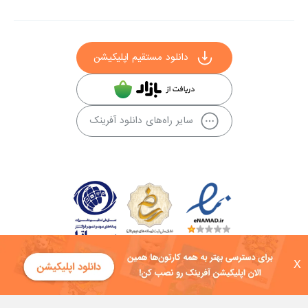
دانلود مستقیم اپلیکیشن
سایر راه‌های دانلود آفرینک
X
کلیه حقوق این سایت به شرکت توسعه فناوی هفت آسمان توکان تعلق دارد و
هرگونه استفاده از محتوا منع قانونی دارد.