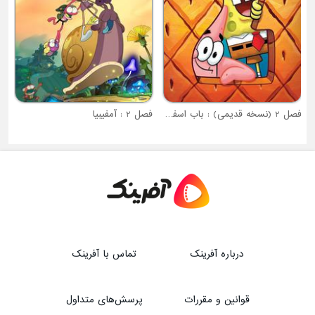
فصل 2 (نسخه قدیمی) : باب اسفنجی
فصل 2 : آمفیبیا
درباره آفرینک
تماس با آفرینک
قوانین و مقررات
پرسش‌های متداول