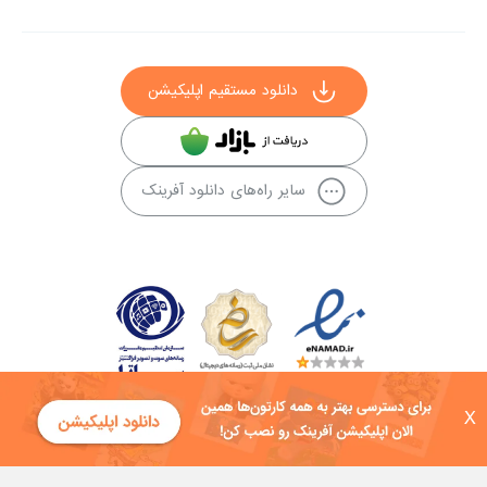
دانلود مستقیم اپلیکیشن
سایر راه‌های دانلود آفرینک
X
کلیه حقوق این سایت به شرکت توسعه فناوی هفت آسمان توکان تعلق دارد و
هرگونه استفاده از محتوا منع قانونی دارد.