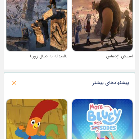
ناامیدانه به دنبال زوریا
پیشنهادهای بیشتر
فصل ۱ : بالی