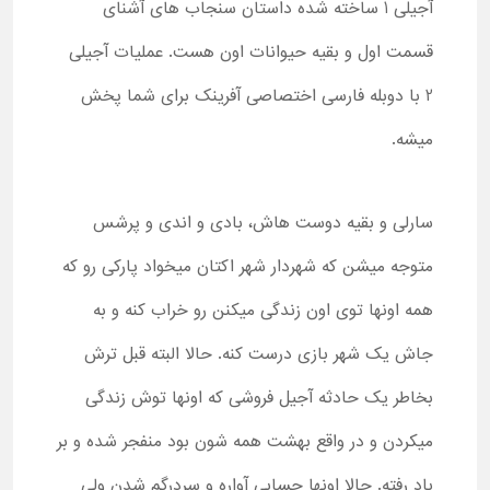
آجیلی 1 ساخته شده داستان سنجاب های آشنای
قسمت اول و بقیه حیوانات اون هست. عملیات آجیلی
2 با دوبله فارسی اختصاصی آفرینک برای شما پخش
میشه.
سارلی و بقیه دوست هاش، بادی و اندی و پرشس
متوجه میشن که شهردار شهر اکتان میخواد پارکی رو که
همه اونها توی اون زندگی میکنن رو خراب کنه و به
جاش یک شهر بازی درست کنه. حالا البته قبل ترش
بخاطر یک حادثه آجیل فروشی که اونها توش زندگی
میکردن و در واقع بهشت همه شون بود منفجر شده و بر
باد رفته. حالا اونها حسابی آواره و سردرگم شدن ولی