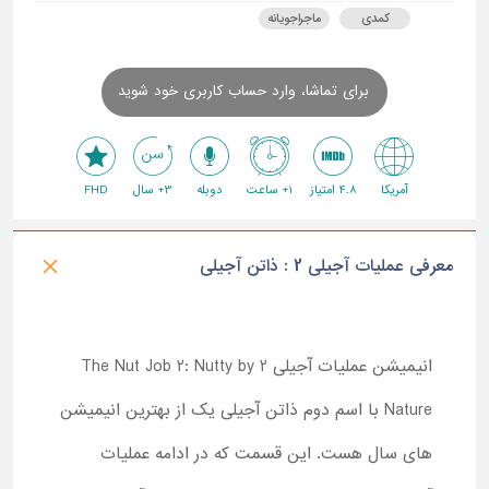
کمدی
ماجراجویانه
برای تماشا، وارد حساب کاربری خود شوید
آمریکا
4.8 امتیاز
1+ ساعت
دوبله
3+ سال
FHD
معرفی عملیات آجیلی 2 : ذاتن آجیلی
انیمیشن عملیات آجیلی 2 The Nut Job 2: Nutty by
Nature با اسم دوم ذاتن آجیلی یک از بهترین انیمیشن
های سال هست. این قسمت که در ادامه عملیات