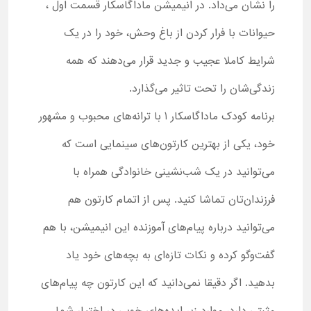
را نشان می‌داد. در انیمیشن ماداگاسکار قسمت اول ،
حیوانات با فرار کردن از باغ وحش، خود را در یک
شرایط کاملا عجیب و جدید قرار می‌دهند که همه
زندگی‌شان را تحت تاثیر می‌گذارد.
برنامه کودک ماداگاسکار 1 با ترانه‌های محبوب و مشهور
خود، یکی از بهترین کارتون‌های سینمایی است که
می‌توانید در یک شب‌نشینی خانوادگی همراه با
فرزندان‌تان تماشا کنید. پس از اتمام کارتون هم
می‌توانید درباره پیام‌های آموزنده این انیمیشن، با هم
گفت‌وگو کرده و نکات تازه‌ای به بچه‌های خود یاد
بدهید. اگر دقیقا نمی‌دانید که این کارتون چه پیام‌های