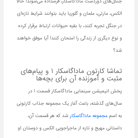
جنگل‌های دوردست ماداگاسکار، فرستاده می‌شوند! حالا
الکس، مارتی، ملمان و گلوریا باید بتوانند شرایط تازه‌ای
در جنگل تجربه کنند، با بقیه حیوانات ارتباط برقرار کرده
و نوع دیگری از زندگی را امتحان کنند! آیا موفق خواهند
شد؟
تماشا کارتون ماداگاسکار 1 و پیام‌های
مثبت و آموزنده آن برای بچه‌ها
پخش انیمیشن سینمایی ماداگاسکار قسمت 1 در
سال‌های گذشته، باعث آغاز یک مجموعه جذاب کارتونی
به اسم
مجموعه ماداگاسکار
شد که هر قسمت آن،
داستانی مهیج و تازه از ماجراجویی الکس و دوستان او