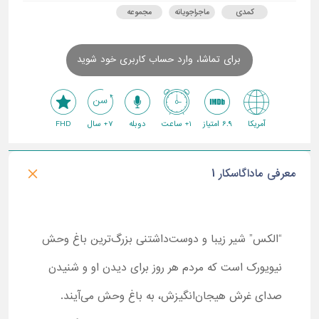
کمدی
ماجراجویانه
مجموعه
برای تماشا، وارد حساب کاربری خود شوید
آمریکا
6.9 امتیاز
1+ ساعت
دوبله
7+ سال
FHD
معرفی ماداگاسکار 1
“الکس” شیر زیبا و دوست‌داشتنی بزرگ‌ترین باغ وحش
نیویورک است که مردم هر روز برای دیدن او و شنیدن
صدای غرش هیجان‌انگیزش، به باغ‌ وحش می‌آیند.