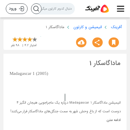
ورود
آفرینک
انیمیشن و کارتون
ماداگاسکار 1
امتیاز
4.2
98
نفر
ماداگاسکار 1
Madagascar 1 (2005)
انیمیشن ماداگاسکار 1 Madagascar درباره یک ماجراجویی هیجان انگیز 4
دوست است که از باغ وحش شهر به سمت جنگل‌های ماداگاسکار فرار می‌کنند!
ادامه متن