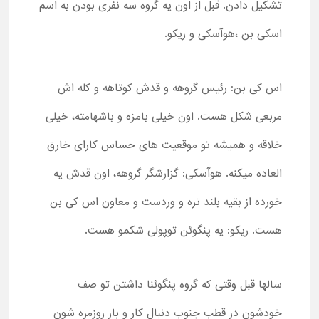
تشکیل دادن. قبل از اون یه گروه سه نفری بودن به اسم
اسکی بن ،هوآسکی و ریکو.
اس کی بن: رئیس گروهه و قدش کوتاهه و کله اش
مربعی شکل هست. اون خیلی بامزه و باشهامته، خیلی
خلاقه و همیشه تو موقعیت های حساس کارای خارق
العاده میکنه. هوآسکی: گزارشگر گروهه، اون قدش یه
خورده از بقیه بلند تره و وردست و معاون اس کی بن
هست. ریکو: یه پنگوئن توپولی شکمو هست.
سالها قبل وقتی که گروه پنگوئنا داشتن تو صف
خودشون در قطب جنوب دنبال کار و بار روزمره شون