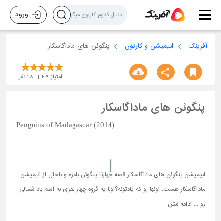
ورود
آفرینک
انیمیشن و کارتون
پنگوئن های ماداگاسکار
امتیاز
4.9
28
نفر
پنگوئن های ماداگاسکار
Penguins of Madagascar (2014)
انیمیشن پنگوئن های ماداگاسکار قصه چهارتا پنگوئن بامزه و باحال از انیمیشن
ماداگاسکار هست. اونها رو که یادتونه؟اونا یه گروه چهار نفری به اسم باد شمالی
رو ...
ادامه متن