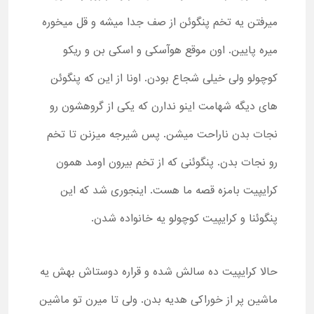
میرفتن یه تخم پنگوئن از صف جدا میشه و قل میخوره
میره پایین. اون موقع هوآسکی و اسکی بن و ریکو
کوچولو ولی خیلی شجاع بودن. اونا از این که پنگوئن
های دیگه شهامت اینو ندارن که یکی از گروهشون رو
نجات بدن ناراحت میشن. پس شیرجه میزنن تا تخم
رو نجات بدن. پنگوئنی که از تخم بیرون اومد همون
کرایپیت بامزه قصه ما هست. اینجوری شد که این
پنگوئنا و کرایپیت کوچولو یه خانواده شدن.
حالا کرایپیت ده سالش شده و قراره دوستاش بهش یه
ماشین پر از خوراکی هدیه بدن. ولی تا میرن تو ماشین