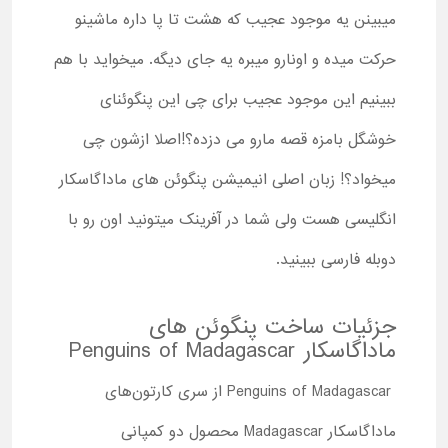
میبینن یه موجود عجیب که هشت تا پا داره ماشینو
حرکت میده و اونارو میبره یه جای دیگه. میخواید با هم
ببینیم این موجود عجیب برای چی این پنگوئنای
خوشگل بامزه قصه مارو می دزده؟!اصلا ازشون چی
میخواد؟! زبان اصلی انیمیشن پنگوئن های ماداگاسکار
انگلیسی هست ولی شما در آفرینک میتونید اون رو با
دوبله فارسی ببینید.
جزئیات ساخت پنگوئن های
ماداگاسکار Penguins of Madagascar
Penguins of Madagascar از سری کارتون‌های
ماداگاسکار Madagascar محصول دو کمپانی