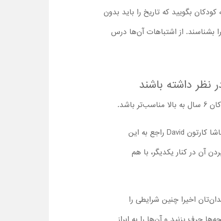
کودکان بگویید که تاریخ را باید بدون
 بشناسند. از اشتباهات آن‌ها درس
باشد.
نادیده‌گرفته‌شدن داوود از سوی اعضای خانواده، ممکن است برای برخی کودکان ناخوشایند باشد. پس از تماشا کارتون David راجع به این
ن آن در کنار یکدیگر، با هم
ان‌تان اخیرا چنین شرایطی را
ا حرف بزنید و آن‌ها را به ابراز