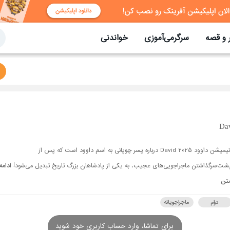
 و قصه
سرگرمی‌آموزی
خواندنی
Dav
انیمیشن داوود David 2025 درباره پسر چوپانی به اسم داوود است که پس از
شت‌سرگذاشتن ماجراجویی‌های عجیب، به یکی از پادشاهان بزرگ تاریخ تبدیل می‌شود!
ادامه
تن
درام
ماجراجویانه
برای تماشا، وارد حساب کاربری خود شوید