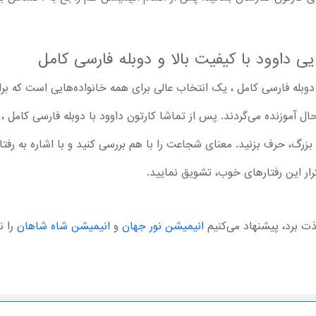
یی داوود با کیفیت بالا و دوبله فارسی کامل
ود انیمیشن سینمایی David 2025 با دوبله فارسی کامل ، یک انتخاب عالی برای همه خانواده‌ها
ال آموزنده می‌گردند. پس از تماشا کارتون داوود با دوبله فارسی کامل ، با
زرگ، حرف بزنید. معنای شجاعت را با هم بررسی کنید و با اشاره به رفت
کرار این رفتارهای خوب، تشویق نمایید.
ذت برد، پیشنهاد می‌کنیم
انیمیشن نور جهان
و
انیمیشن شاه شاهان
را ن