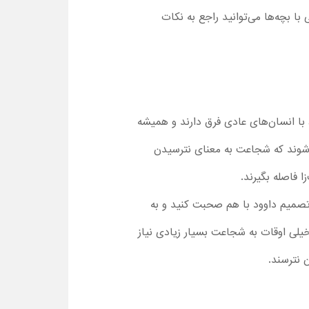
ثبتی هم به آن‌ها بیاموزد. پس از تماشا انیمیشن David با دوبله فارسی با بچه‌ها می‌توانید راجع به نکات
با انسان‌های عادی فرق دارند و همیشه
ند. آن‌ها متوجه می‌شوند که شجاعت به معنای نترسیدن
 فاصله بگیرند.
 تصمیم داوود با هم صحبت کنید و به
خیلی اوقات به شجاعت بسیار زیادی نیاز
 نترسند.