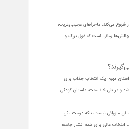
ربار شروع می‌کند. ماجراهای عجیب‌وغریب،
 چالش‌ها زمانی است که غول بزرگ و
‌گیرند؟
ته داستان مهیج یک انتخاب جذاب برای
بنامیم که سال 2023 منتشر شد و در طی 5 قسمت، داستان کودکی
سان ماورائی نیست، بلکه درست مثل
سد، اشتباه می‌کند و مردد می‌شود. این نکته مهم باعث شده که کارتون سینمایی داوود 2025 ، یک انتخاب عالی برای همه اقشار جامعه