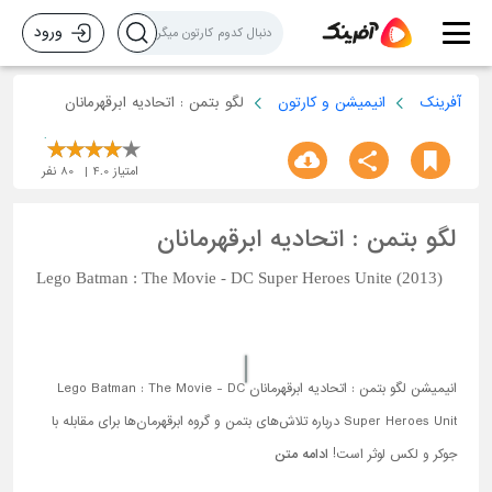
ورود
آفرینک
انیمیشن و کارتون
لگو بتمن : اتحادیه ابرقهرمانان
امتیاز
4.0
80
نفر
لگو بتمن : اتحادیه ابرقهرمانان
Lego Batman : The Movie - DC Super Heroes Unite (2013)
انیمیشن لگو بتمن : اتحادیه ابرقهرمانان Lego Batman : The Movie - DC
Super Heroes Unit درباره تلاش‌های بتمن و گروه ابرقهرمان‌ها برای مقابله با
جوکر و لکس لوثر است!
ادامه متن