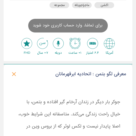
اکشن
ماجراجویانه
مجموعه
برای تماشا، وارد حساب کاربری خود شوید
آمریکا
6.4 امتیاز
1+ ساعت
دوبله
7+ سال
FHD
معرفی لگو بتمن : اتحادیه ابرقهرمانان
جوکر بار دیگر در زندان آرخام گیر افتاده و بتمن، با
خیال راحت زندگی می‌کند. متاسفانه این شرایط خوب،
اصلا پایدار نیست و لکس لوثر که از بروس وین در