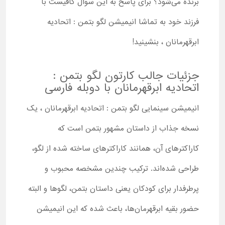
برنده می‌شود؟ برای پاسخ به این سوال کافیست با
فرزند خود به تماشا انیمیشن لگو بتمن : اتحادیه
ابرقهرمانان ، بنشینید!
جزئیات جالب کارتون لگو بتمن :
اتحادیه ابرقهرمانان با دوبله فارسی
انیمیشن سینمایی لگو بتمن : اتحادیه ابرقهرمانان ، یک
نسخه جذاب از داستان مشهور بتمن است که
کاراکترهای آن، همانند کاراکترهای ساخته شده از لگو،
طراحی شده‌اند. ترکیب چندین مشخصه محبوب و
پرطرفدار برای کودکان یعنی داستان بتمن، لگوها و البته
حضور بقیه ابرقهرمان‌ها، باعث شده که این انیمیشن