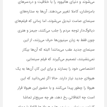
می‌شوند و دنیای هالیوود را با خلاقیت و دردسرهای
بامزه‌شان، کاملا تغییر می‌دهند. آن‌ها به ستاره‌های
سینمای صامت تبدیل می‌شوند، اما زمانی که فیلم‌های
دیالوگ‌دار توجه مردم را جلب می‌کنند، جیمز و هنری
چون فقط به زبان مینیون‌ها حرف می‌زنند، از این
سینمای جدید عقب می‌مانند! البته که آن‌ها بیکار
نمی‌نشینند، تصمیم می‌گیرند که فیلم سینمایی
اختصاصی خود را بسازند و برای این کار، آن‌ها به یک
هیولای جدید نیاز دارند. حالا اگر نمی‌دانید که این
هیولا را چطور پیدا می‌کنند و با حضور این هیولا قرار
است چه اتفاقاتی رخ دهد، هر چه سریع‌تر تماشا