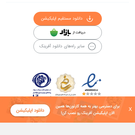
دانلود مستقیم اپلیکیشن
سایر راه‌های دانلود آفرینک
X
کلیه حقوق این سایت به شرکت توسعه فناوی هفت آسمان توکان تعلق دارد و
هرگونه استفاده از محتوا منع قانونی دارد.