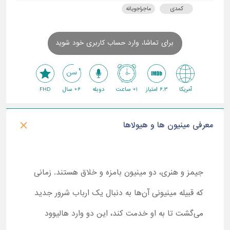
کمدی
ماجراجویانه
برای تماشا، وارد حساب کاربری خود شوید
آمریکا
6.3 امتیاز
1+ ساعت
دوبله
6+ سال
FHD
معرفی مینیون ها و هیولاها
جیمز و هنری، دو مینیون بامزه و خلاق هستند. زمانی
که قبیله مینیونی آن‌ها به دنبال یک ارباب شرور جدید
می‌گشت تا به او خدمت کند، این دو وارد هالیوود