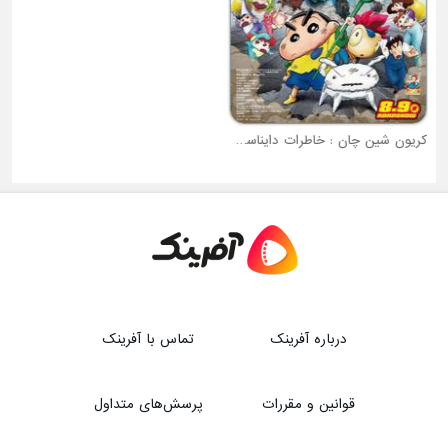
کریون شین چان : خاطرات دایناسوری اورا
بن تن علیه دنیا
درباره آفرینک
تماس با آفرینک
قوانین و مقررات
پرسش‌های متداول