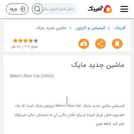
ورود
آفرینک
انیمیشن و کارتون
ماشین جدید مایک
امتیاز
3.6
88
نفر
ماشین جدید مایک
Mike's New Car (2002)
انیمیشن ماشین جدید مایک Mike's New Car درباره‌ی مایک است که یک
خودروی شش چرخ خریده و برای نشان دادن آن به دوستش سالی نمی‌تواند
صبر کند.
ادامه متن