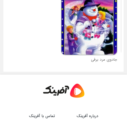
جادوی مرد برفی
من نفرت انگیز 1
درباره آفرینک
تماس با آفرینک