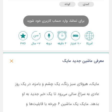
کمدی
کوتاه
برای تماشا، وارد حساب کاربری خود شوید
آمریکا
7.0 امتیاز
4 دقیقه
دوبله
7+ سال
FHD
معرفی ماشین جدید مایک
مایک، هیولای سبز رنگ، یک چشم و بامزه، در یک روز
عادی به سراغ سالی می‌رود تا یک خبر جدید به او
بدهد. مایک یک ماشین 6 چرخه با قابلیت‌ها و