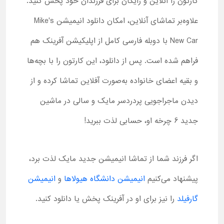
کارتون را آنلاین و رایگان برای فرزندان خود پخش کنید.
علاوه‌بر تماشای آنلاین، امکان دانلود انیمیشن Mike's
New Car با دوبله فارسی کامل از اپلیکیشن آفرینک هم
فراهم شده است. پس از دانلود، این کارتون را با بچه‌ها
و بقیه اعضای خانواده به‌صورت آفلاین تماشا کرده و از
دیدن ماجراجویی پردردسر مایک و سالی در ماشین
جدید 6 چرخه او، حسابی لذت ببرید!
اگر فرزند شما از تماشا انیمیشن جدید مایک لذت برد،
پیشنهاد می‌کنیم
انیمیشن دانشگاه هیولاها
و
انیمیشن
گارفیلد
را نیز برای او در آفرینک پخش یا دانلود کنید.