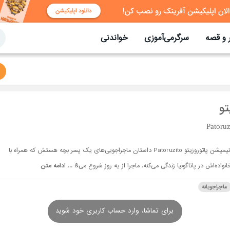
 و قصه
سرگرمی‌آموزی
خواندنی
تو
Patoruz
انیمیشن پاتوروزیتو Patoruzito داستان ماجراجویی‌های یک پسر بچه هستش که همراه با
انواده‌اش در پاتاگونیا زندگی می‌کنه. ماجرا از یه روز شروع می& ...
ادامه متن
ماجراجویانه
برای تماشا، وارد حساب کاربری خود شوید