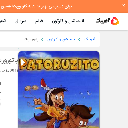
X
انیمیشن و کارتون
فیلم
سریال
شعر
آفرینک
انیمیشن و کارتون
پاتوروزیتو
پاتوروزی
ito (2004)
خ