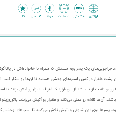
آرژانتین
4.8 امتیاز
1+ ساعت
دوبله
3+ سال
HD
وروزیتو Patoruzito داستان ماجراجویی‌های یک پسر بچه هستش که همراه با خانواده‌اش در پ
 پشت علفزار در کمین اسب‌های وحشی هستند تا آن‌ها رو شکار کنند. آن‌ه
و تو تله بندازند. نقشه از این قراره که اطراف علفزار رو آتش بزنند تا اس
د. آن‌ها نقشه‌ رو عملی می‌کنند و علفزار رو آتیش می‌زنند. پاتوروزیتو از
رود. پسرها توی اون شلوغی و آتیش تلاش می‌کنند تا اسب‌های وحشی که