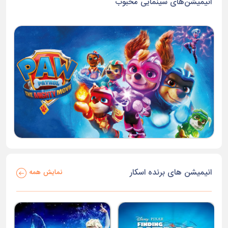
انیمیشن‌های سینمایی محبوب
انیمیشن های برنده اسکار
نمایش همه