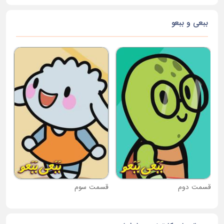
ببعی و ببعو
قس
قسمت دوم
قسمت سوم