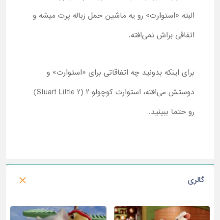
البته «استوارت» رو یه ماشین حمل زباله پرت میشه و
اتفاقی براش نمی‌افته.
برای اینکه بدونید چه اتفاقاتی برای «استوارت» و
دوستش می‌افته، استوارت کوچولو 2 (
2
Stuart Little)
رو حتما ببینید.
گالری