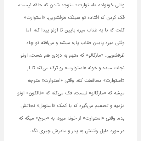
وقتی خونواده «استوارت» متوجه شدن که حلقه نیست،
فک کردن که افتاده تو سینک ظرفشویی. «استوارت»
گفت که با یه طناب میره پایین تا اونو پیدا کنه. اما
وقتی میره پایین طناب پاره میشه و می‌افته تو چاه
ظرفشویی. «مارگالو» که متهم به دزدی هم هست، اونو
نجات میده و خونه «استوارت» رو ترک می‌کنه تا از
«استوارت» محافظت کنه. وقتی «استوارت» متوجه
میشه که «مارگالو» نیست، فک می‌کنه که «فالکون» اونو
دزدیه و تصمیم می‌گیره که با کمک «اسنوبل» نجاتش
بده. وقتی «استوارت» از خونه میره، به «جرج» میگه که
در مورد دلیل رفتنش به پدر و مادرش چیزی نگه.