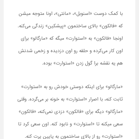
با کمک دوست «اسنوبل»، «مانتی»، اونا متوجه میشن
که «فالکون» بالای ساختمون «پیشکین» زندگی می‌کنه.
اونجا «فالکون» به «استوارت» میگه که «مارگالو» برای
اون کار می‌کرده و حلقه رو اون دزدیده و زخمی شدنش
هم یه نقشه برا گول زدن «استوارت» بوده.
«مارگالو» برای اینکه دوستی خودش رو به «استوارت»
ثابت کنه، با اصرار «استوارت» به خونه بر می‌گرده. وقتی
«مارگالو» دیگه برای «فالکون» دزدی نمی‌کنه، «فالکون»
سعی میکنه تا «استوارت» و نابود کنه. اون سعی کرد تا
«استوارت» رو از بالای ساختمون به پایین پرت کنه.