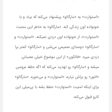
«استوارت» به «مارگالو» پیشنهاد می‌کنه که بیاد و با
خونواده اون زندگی کنه. «مارگالو» به خاطر این محبت
«استوارت»، از خونواده اون دزدی نمیکنه. «استوارت» و
«مارگالو» دوستای صمیمی می‌شن و «مارگالو» کمتر برا
دزدی میره. «فالکون» از این موضوع خیلی عصبانی
میشه و «مارگالو» رو تهدید می‌کنه که اگه حلقه عروسی
«النور» رو براش نیاره، «استوارت» و می‌خوره. «مارگالو»
برای اینکه امنیت «استوارت» حفظ بشه با بی‌میلی این
کارو قبول می‌کنه.