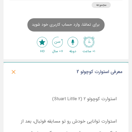
مجموعه
برای تماشا، وارد حساب کاربری خود شوید
1+ ساعت
دوبله
7+ سال
HD
معرفی استوارت کوچولو 2
استوارت کوچولو 2 (
2
Stuart Little)
استوارت توانایی خودش رو تو مسابقه فوتبال، بعد از