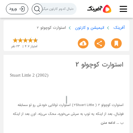
ورود
آفرینک
انیمیشن و کارتون
استوارت کوچولو 2
امتیاز
4.7
23
نفر
استوارت کوچولو 2
Stuart Little 2 (2002)
استوارت کوچولو 2 ( 2Stuart Little) استوارت توانایی خودش رو تو مسابقه
فوتبال، بعد از اینکه یه توپ به سرش می‌خوره، محک می‌زنه. اون بعد از اینکه
ب ...
ادامه متن