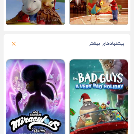
پیشنهادهای بیشتر
داستان کوسه