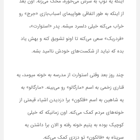
اینکه یه توپ به سرش می‌خوره، محک می‌زنه. اون بعد
از اینکه به طور اتفاقی هواپیمای اسباب‌بازی «جرج» رو
خراب می‌کنه خیلی دلسرد میشه. پدر «استوارت»،
«فردریک» سعی می‌کنه تا اونو تشویق کنه و بهش یاد
بده که نباید از شکست‌های خودش ناامید بشه.
چند روز بعد وقتی استوارت از مدرسه به خونه میومد، یه
قناری زخمی به اسم «مارگالو» رو می‌بینه. «مارگالو» به
یه شاهین به اسم «فلکون» برا دزدیدن اشیاء قیمتی از
خونه‌های مردم کمک می‌کنه. اون زمانیکه که خیلی
کوچیک بوده به یتیم خونه رفته و الان برا داشتن یه
سرپناه به «فالکون» تو دزدی کمک می‌کنه.