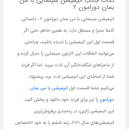
نکات جالب انیمیشن سینمایی با من
بمان دورامون 2
انیمیشن سینمایی با من بمان دورامون 2 ، داستانی
کاملا مجزا و مستقل دارد. به همین خاطر، حتی اگر
قسمت اول این انیمیشن را ندیده باشید، به‌راحتی
می‌توانید اتفاقات این کارتون سینمایی را دنبال کرده و
از ماجراهای شگفت‌انگیز آن، لذت ببرید. اما اگر فرزند
شما از تماشای این انیمیشن لذت برد، پیشنهاد
می‌کنیم حتما قسمت اول
انیمیشن با من بمان
دورامون
را نیز برای فرزند خود دانلود و پخش کنید.
این انیمیشن ژاپنی، در رده‌بندی پرفروش‌ترین
انیمیشن‌های سال 2020، رتبه ششم را به خود اختصاص