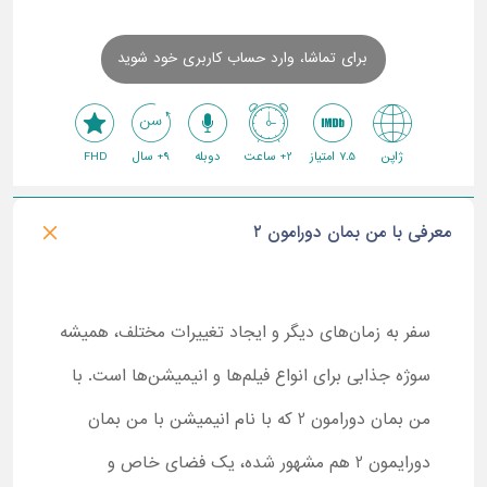
برای تماشا، وارد حساب کاربری خود شوید
ژاپن
7.5 امتیاز
2+ ساعت
دوبله
9+ سال
FHD
معرفی با من بمان دورامون ۲
سفر به زمان‌های دیگر و ایجاد تغییرات مختلف، همیشه
سوژه‌ جذابی برای انواع فیلم‌ها و انیمیشن‌ها است. با
من بمان دورامون 2 که با نام انیمیشن با من بمان
دورایمون 2 هم مشهور شده، یک فضای خاص و