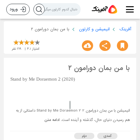
ورود
آفرینک
انیمیشن و کارتون
با من بمان دورامون ۲
امتیاز
4.1
219
نفر
با من بمان دورامون ۲
Stand by Me Doraemon 2 (2020)
انیمیشن با من بمان دورامون 2 Stand by Me Doraemon 2 داستانی از به
هم رسیدن دنیای حال، گذشته و آینده است.
ادامه متن
کمدی
درام