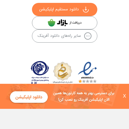
دانلود مستقیم اپلیکیشن
سایر راه‌های دانلود آفرینک
X
کلیه حقوق این سایت به شرکت توسعه فناوی هفت آسمان توکان تعلق دارد و
هرگونه استفاده از محتوا منع قانونی دارد.