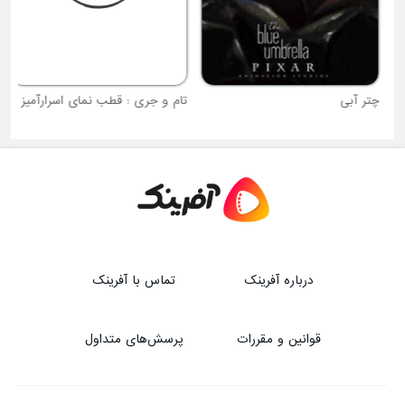
چتر آبی
تام و جری : قطب نمای اسرارآمیز
درباره آفرینک
تماس با آفرینک
قوانین و مقررات
پرسش‌های متداول