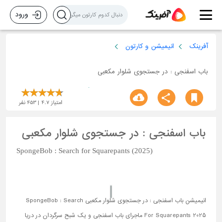
ورود
آفرینک
انیمیشن و کارتون
باب اسفنجی : در جستجوی شلوار مکعبی
امتیاز
4.7
453
نفر
باب اسفنجی : در جستجوی شلوار مکعبی
SpongeBob : Search for Squarepants (2025)
انیمیشن باب اسفنجی : در جستجوی شلوار مکعبی SpongeBob : Search
For Squarepants 2025 ماجرای باب اسفنجی و یک شبح سرگردان در دریا