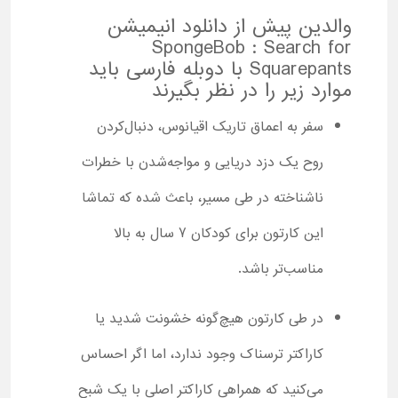
والدین پیش از دانلود انیمیشن
SpongeBob : Search for
Squarepants با دوبله فارسی باید
موارد زیر را در نظر بگیرند
سفر به اعماق تاریک اقیانوس، دنبال‌کردن
روح یک دزد دریایی و مواجه‌شدن با خطرات
ناشناخته در طی مسیر، باعث شده که تماشا
این کارتون برای کودکان 7 سال به بالا
مناسب‌تر باشد.
در طی کارتون هیچ‌گونه خشونت شدید یا
کاراکتر ترسناک وجود ندارد، اما اگر احساس
می‌کنید که همراهی کاراکتر اصلی با یک شبح