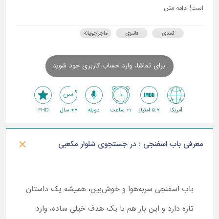
است!
ادامه متن
کمدی
فانتزی
ماجراجویانه
برای تماشا، وارد حساب کاربری خود شوید
آمریکا
5.7 امتیاز
1+ ساعت
دوبله
7+ سال
FHD
معرفی باب اسفنجی : در جستجوی شلوار مکعبی
باب اسفنجی سربه‌هوا و خوش‌بین، همیشه یک داستان
تازه دارد و این بار هم با یک هدف خیلی ساده، وارد