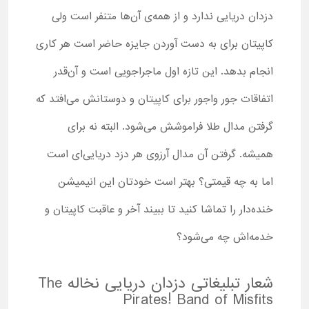
دزدان دریایی ندارد و از همه‌ی آن‌ها متنفر است ولی
کاپیتان برای به دست آوردن جایزه حاضر است هر کاری
انجام بدهد. این تازه اول ماجراجویی است و آن‌قدر
اتفاقات جور واجور برای کاپیتان و دوستانش می‌افتد که
گرفتن مدال طلا فراموشش می‌شود. البته نه برای
همیشه. گرفتن آن مدال آرزوی هر دزد دریایی‌ای است
اما به چه قیمتی؟ بهتر است خودتان این انیمیشن
خنده‌دار را تماشا کنید تا ببیند آخر و عاقبت کاپیتان و
خدمه‌اش چه می‌شود؟
شعار تبلیغاتی دزدان دریایی نخاله The
Pirates! Band of Misfits