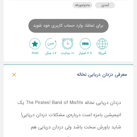
کمدی
ماجراجویانه
برای تماشا، وارد حساب کاربری خود شوید
آمریکا
6.7 امتیاز
1+ ساعت
7+ سال
FHD
معرفی دزدان دریایی نخاله
دزدان دریایی نخاله The Pirates! Band of Misfits یک
انیمیشن بامزه است درباره‌ی مشکلات دزدان دریایی!
شاید باورش سخت باشد ولی دزدان دریایی هم