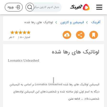
ورود
آفرینک
انیمیشن و کارتون
لوناتیک های رها شده
امتیاز
5.0
2
نفر
لوناتیک های رها شده
Loonatics Unleashed
انیمیشن لوناتیک‌ های رها شده Loonatics Unleashed بر اساس یه انیمیشن
دیگه به اسم لونی تونز ساخته شده و شخصیت‌های این انیمیشن نواده‌های
شخصیت&z; ...
ادامه متن