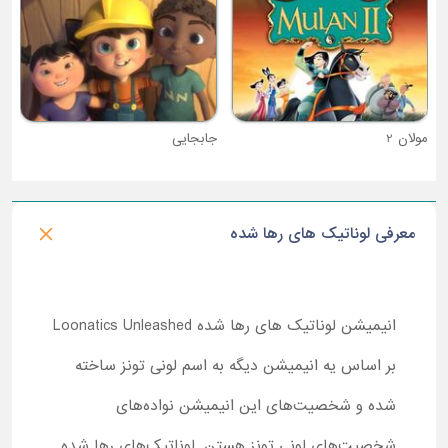
جابجایی
معرفی لوناتیک های رها شده
انیمیشن لوناتیک‌ های رها شده
Loonatics Unleashed
بر اساس یه انیمیشن دیگه به اسم لونی تونز ساخته
شده و شخصیت‌های این انیمیشن نواده‌های
شخصیت‌های لونی تونز هستن. لوناتیک‌های رها شده