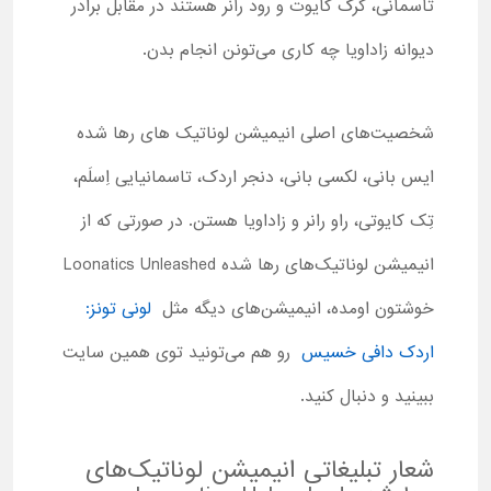
تاسمانی، گرگ کایوت و رود رآنر هستند در مقابل برادر
دیوانه زاداویا چه کاری می‌تونن انجام بدن.
شخصیت‌های اصلی انیمیشن لوناتیک‌ های رها شده
ایس بانی، لکسی بانی، دنجر اردک، تاسمانیایی اِسلَم،
تِک کایوتی، راو رانر و زاداویا هستن. در صورتی که از
انیمیشن لوناتیک‌های رها شده
Loonatics Unleashed
خوشتون اومده، انیمیشن‌های دیگه مثل
لونی تونز:
اردک دافی خسیس
رو هم می‌تونید توی همین سایت
ببینید و دنبال کنید.
شعار تبلیغاتی انیمیشن لوناتیک‌های