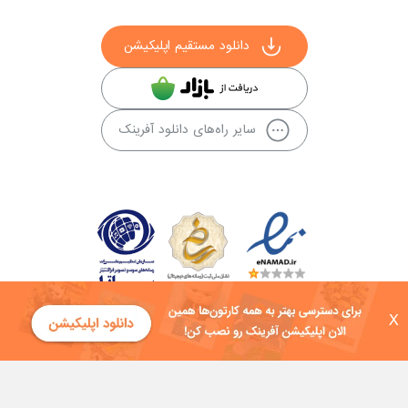
دانلود مستقیم اپلیکیشن
سایر راه‌های دانلود آفرینک
X
کلیه حقوق این سایت به شرکت توسعه فناوی هفت آسمان توکان تعلق دارد و
هرگونه استفاده از محتوا منع قانونی دارد.