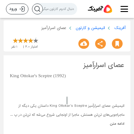
ورود
آفرینک
انیمیشن و کارتون
عصای اسرارآمیز
امتیاز
4.0
1
نفر
عصای اسرارآمیز
King Ottokar's Sceptre (1992)
انیمیشن عصای اسرارآمیز King Ottokar's Sceptre داستان یکی دیگه از
ماجراجویی‌های تن‌تن هستش. ماجرا از اونجایی شروع می‌شه که تن‌تن در پ ...
ادامه متن