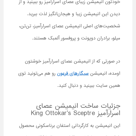
خودتون انیمیشن زیبای عصای اسرارآمیز رو ببینید و از
دیدن این انیمیشن زیبا و هیجان‌انگیز لذت ببرید.
شخصیت‌های اصلی انیمیشن عصای اسرارآمیز، تن‌تن،
میلو، برادران دوپونت و پروفسور آلمبک هستند.
در صورتی که از انیمیشن عصای اسرارآمیز خوشتون
اومده، انیمیشن
سیگارهای فرعون
رو هم می‌تونید توی
همین سایت ببینید و دنبال کنید.
جزئیات ساخت انیمیشن عصای
اسرارآمیز King Ottokar's Sceptre
این انیمیشن به کارگردانی استفان برناسکونی محصول