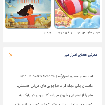
خرس های مهربون : در شهر بازی
پیامبر
معرفی عصای اسرارآمیز
انیمیشن عصای اسرارآمیز King Ottokar's Sceptre
داستان یکی دیگه از ماجراجویی‌های تن‌تن هستش.
ماجرا از اونجایی شروع می‌شه که تن‌تن در پارک یه
کیف روی صندلی پیدا می‌کنه. تن‌تن کیف رو باز می‌کنه