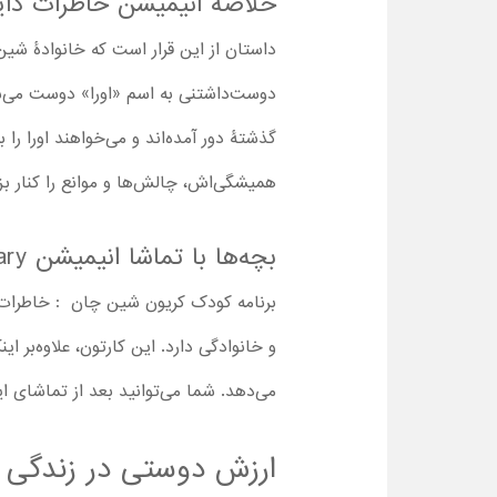
خلاصه انیمیشن خاطرات داین
داستان از این قرار است که خانوادۀ شی
دوست‌داشتنی به اسم «اورا» دوست می‌شود،
گذشتۀ دور آمده‌اند و می‌خواهند اورا را
همیشگی‌اش، چالش‌ها و موانع را کنار بز
بچه‌ها با تماشا انیمیشن Crayon Shin-chan : Ora's Dinosaur Diary چه چیزهایی یاد می‌گیرند؟
برنامه کودک کریون شین چان : خاطرات 
و خانوادگی دارد. این کارتون، علاوه‌بر ای
می‌دهد. شما می‌توانید بعد از تماشای این
ارزش دوستی در زندگی