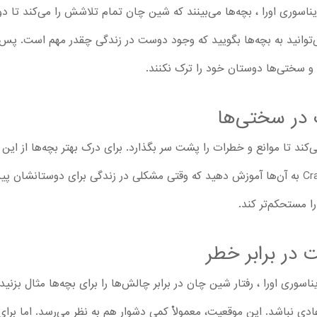
اسوری اورا ، بچه‌ها می‌بینند که شین چان تمام تلاشش را می‌کند تا د
‌توانید به بچه‌ها بگویید که وجود دوست در زندگی چقدر مهم است. پس 
 سختی‌ها دوستان خود را ترک نکنند.
در سختی‌ها
می‌کند تا موانع و خطرات را پشت سر بگذارد. برای درک بهتر بچه‌ها از 
Crayon Shin-chan : Ora's Dinosaur Diary به آن‌ها آموزش دهید که وقتی مشکلی در زندگی برای د
ا مستحکم‌تر کند.
 در برابر خطر
سوری اورا ، رفتار شین چان در برابر چالش‌ها را برای بچه‌ها مثال بزنی
ی نباشد. این موقعیت، معمولاْ کمی دشوار هم به‌ نظر می‌رسد. اما برای 