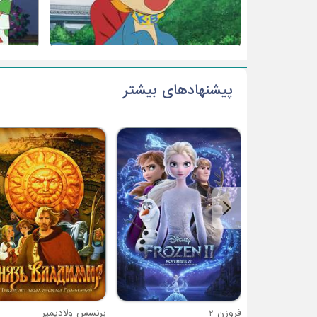
پیشنهادهای بیشتر
فروزن 2
پرنسس ولادیمیر