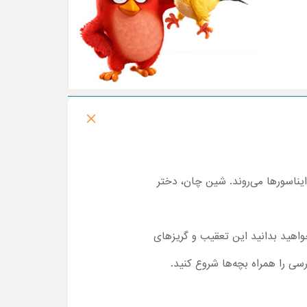
یناسورها می‌روند. شین چان، دختر
واهید بدانید این تعقیب و گریزهای