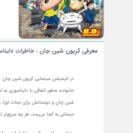
معرفی کریون شین چان : خاطرات دایناسو
در انیمیشن سینمایی کریون شین چان : خا
خانواده، به‌طور اتفاقی با دایناسوری به ا
شین چان و دوستانش برای نجات اورا، وا
جنجالی به کجا می‌رسد، هر چه سریع‌تر تماشا کارتون کریون ش