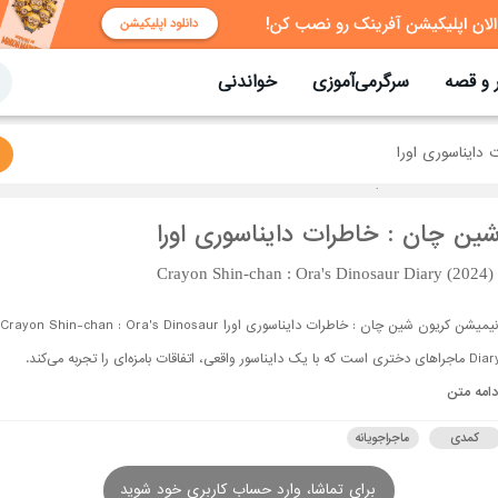
 و قصه
سرگرمی‌آموزی
خواندنی
دایناسوری اورا
ین چان : خاطرات دایناسوری اورا
Crayon Shin-chan : Ora's Dinosaur Diary (2024)
انیمیشن کریون شین چان : خاطرات دایناسوری اورا Crayon Shin-chan : Ora's Dinosaur
جراهای دختری است که با یک دایناسور واقعی، اتفاقات بامزه‌ای را تجربه می‌کند.
دامه متن
کمدی
ماجراجویانه
برای تماشا، وارد حساب کاربری خود شوید