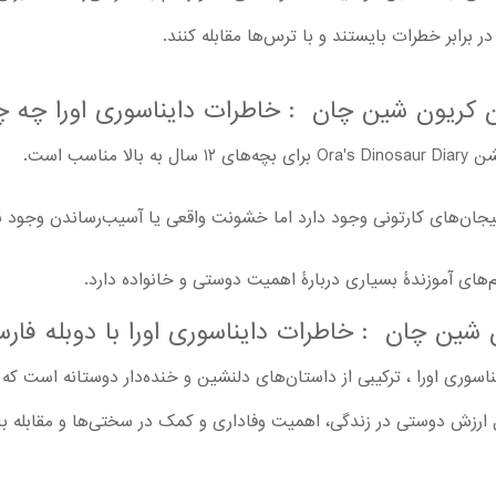
برابر خطرات بایستند و با ترس‌ها مقابله کنند.
ن کریون شین چان : خاطرات دایناسوری اورا چه چیز
ناسب است.
جان‌های کارتونی وجود دارد اما خشونت واقعی یا آسیب‌رساندن وجود ند
م‌های آموزندۀ بسیاری دربارۀ اهمیت دوستی و خانواده دارد.
ن شین چان : خاطرات دایناسوری اورا با دوبله فار
وری اورا ، ترکیبی از داستان‌های دلنشین و خنده‌دار دوستانه است که ب
ل ارزش دوستی در زندگی، اهمیت وفاداری و کمک در سختی‌ها و مقابله با