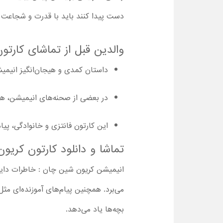
دست پیدا کنند باید با قدرت و شجاعت در 
والدین قبل از تماشای کارتو
داستان کمدی و هیجان‌انگیز انیمیشن Ora's Dinosaur Diary برای بچه‌های ۱۲ سال به بالا م
در بعضی از صحنه‌های انیمیشن، هی
این کارتون فانتزی و خانوادگی، پیا
تماشا و دانلود کارتون کریو
انیمیشن کریون شین چان : خاطرات دایناس
می‌برد. همچنین پیام‌های آموزنده‌ای مث
بچه‌ها یاد می‌دهد.