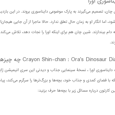
اسوری اورا
ن چان، تصمیم می‌گیرند به پارک موضوعی دایناسوری بروند. در این بازد
 اما انگار او به زمان حال تعلق ندارد. حالا ماجرا از آن جایی هیجان‌ا
 به دام بیندازند. شین چان هم برای اینکه اورا را نجات دهد، تلاش می‌کند
ند.
دایناسوری اورا ، نسخۀ سینمایی جذاب و دیدنی این سری انیمیشن ژاپ
نکه با فضای کمدی و جذاب خود، بچه‌ها و بزرگ‌ترها را سرگرم می‌کند، پیام‌
 کارتون درباره مسائل زیر با بچه‌ها حرف بزنید: