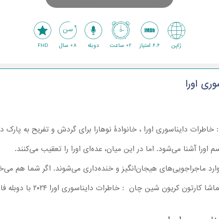
ژاپن
6.6 امتیاز
2+ ساعت
دوبله
8+ سال
FHD
ری اورا
طرات دایناسوری اورا ، خانوادۀ نوهارا برای گردش و تفریح به پارک دا
سم اورا آشنا می‌شود. اما در این میان، عده‌ای اورا را تعقیب می‌کنند.
رد ماجراجویی‌های هیجان‌انگیز و خنده‌داری می‌شوند. اگر شما هم می‌خ
ین چان : خاطرات دایناسوری اورا ۲۰۲۴ با دوبله فارسی را همراه بچه‌ها شروع کنید.