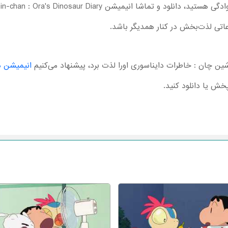
عاتی لذت‌بخش در کنار همدیگر باشد.
شین چان : خاطرات دایناسوری اورا لذت برد، پیشنهاد می‌کنیم
انیمیشن د
پخش یا دانلود کنید.