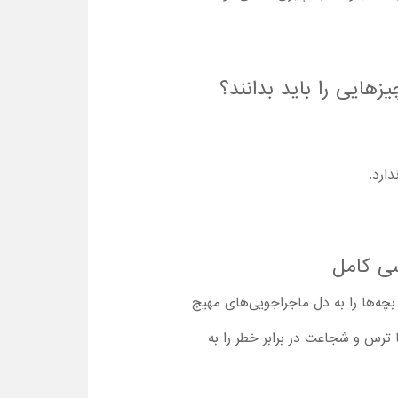
هایی را باید بدانند؟
ارد.
سی کامل
چه‌ها را به دل ماجراجویی‌های مهیج
 ترس و شجاعت در برابر خطر را به