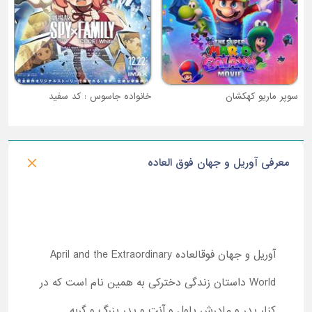
سوپر ماریو کهکشان
خانواده جاسوس : کد سفید
معرفی آوریل و جهان فوق العاده
آوریل و جهان فوق‎العاده April and the Extraordinary
World داستان زندگی دخترکی به همین نام است که در
کنار پدر و مادرش پاول و آنت و پدر بزرگ و گربه