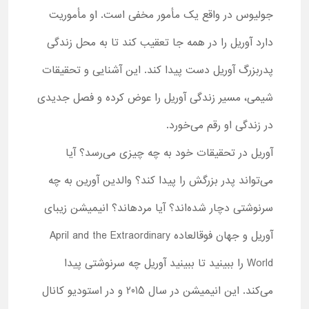
جولیوس در واقع یک مأمور مخفی است. او مأموریت
دارد آوریل را در همه جا تعقیب کند تا به محل زندگی
پدربزرگ آوریل دست پیدا کند. این آشنایی و تحقیقات
شیمی، مسیر زندگی آوریل را عوض کرده و فصل جدیدی
در زندگی او رقم می‌خورد.
آوریل در تحقیقات خود به چه چیزی می‌رسد؟ آیا
می‌تواند پدر بزرگش را پیدا کند؟ والدین آورین به چه
سرنوشتی دچار شده‌اند؟ آیا مرده‎اند؟ انیمیشن زیبای
آوریل و جهان فوق‎العاده April and the Extraordinary
World را ببینید تا ببینید آوریل چه سرنوشتی پیدا
می‌کند. این انیمیشن در سال 2015 و در استودیو کانال