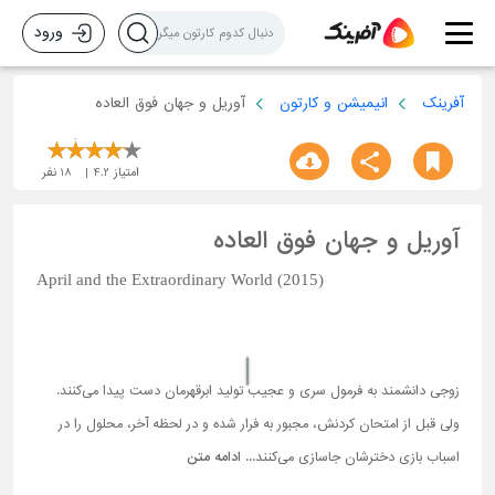
ورود
آفرینک
انیمیشن و کارتون
آوریل و جهان فوق العاده
امتیاز
4.2
18
نفر
آوریل و جهان فوق العاده
April and the Extraordinary World (2015)
زوجی دانشمند به فرمول سری و عجیب تولید ابرقهرمان دست پیدا می‌کنند.
ولی قبل از امتحان کردنش، مجبور به فرار شده و در لحظه آخر، محلول را در
اسباب بازی دخترشان جاسازی می‌کنند...
ادامه متن