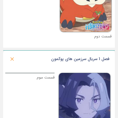
قسمت دوم
قسمت سوم
فصل 1 سریال سرزمین های پوکمون
ق