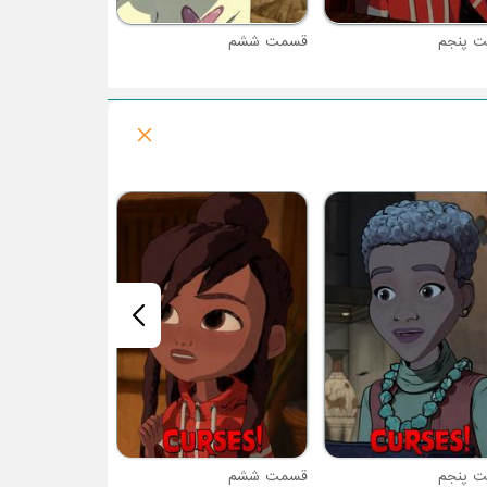
 پنجم
قسمت ششم
قسمت هفتم
 پنجم
قسمت ششم