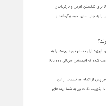
لا برای شکستن نفرین و بازگرداندن
 را به جای سابق خود برگردانند و
ن دقایق اپیزود اول ، تمام توجه بچه‌ها را به
خود جلب می‌کند. طراحی بی‌نظیر کاراکترها و محیط کارتون همراه با داستان پرکشش و روند سریع و هیجان‌آور، باعث شده که انیمیشن سریالی Curses!
اطر پس از اتمام هر قسمت از این
را بگویید، نکات زیر به شما ایده‌های