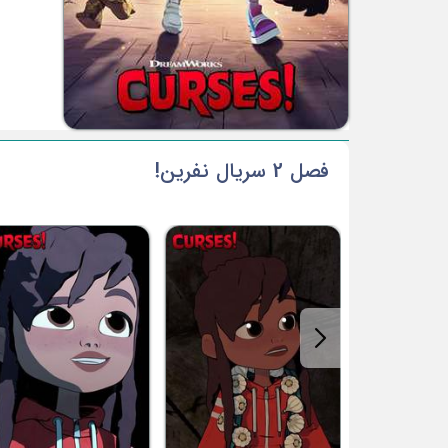
فصل 2 سریال نفرین!