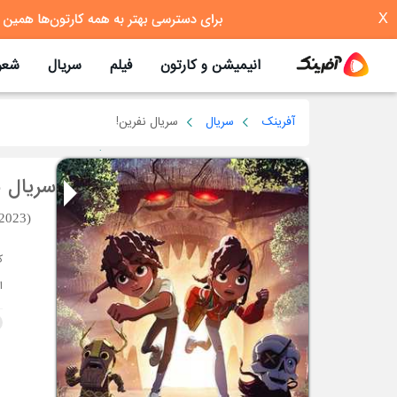
X
انیمیشن و کارتون
فیلم
سریال
شعر
آفرینک
سریال
سریال نفرین!
سریال ن
(2023)
ا