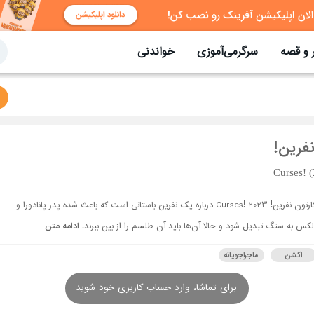
 و قصه
سرگرمی‌آموزی
خواندنی
فرین!
Curses! 
کارتون نفرین! Curses! 2023 درباره یک نفرین باستانی است که باعث شده پدر پانادورا و
لکس به سنگ تبدیل شود و حالا آن‌ها باید آن طلسم را از بین ببرند!
ادامه متن
اکشن
ماجراجویانه
برای تماشا، وارد حساب کاربری خود شوید