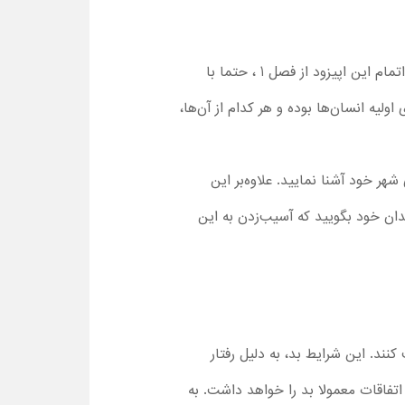
از قسمت اول کارتون نفرین! 2023 ، بچه‌ها با اشیا باستانی و ارزش بسیار زیاد این وسایل، آشنا می‌شوند. پس از اتمام این اپیزود از فصل 1 ، حتما با
ولیه انسان‌ها بوده و هر کدام از آن‌ها،
شهر خود آشنا نمایید. علاوه‌بر این
زندان خود بگویید که آسیب‌زدن به این
جود را درست کنند. این شرایط بد، به دلیل رفتار
 اتفاقات معمولا بد را خواهد داشت. به