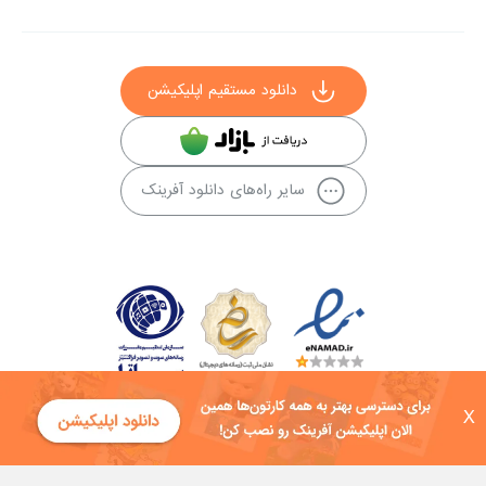
دانلود مستقیم اپلیکیشن
سایر راه‌های دانلود آفرینک
X
کلیه حقوق این سایت به شرکت توسعه فناوی هفت آسمان توکان تعلق دارد و
هرگونه استفاده از محتوا منع قانونی دارد.