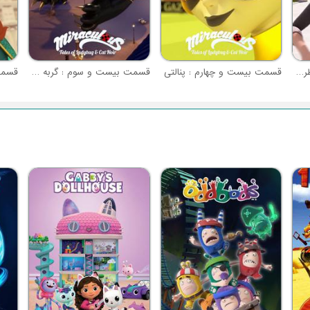
قسمت بیست و پنجم : خطر (حمله نهایی شادو ماس - بخش 1)
قسمت بیست و چهارم : پنالتی
قسمت بیست و سوم : گربه سیاه
قسمت