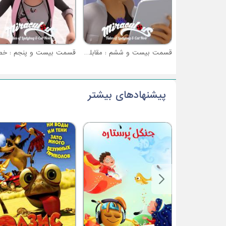
قسمت بیست و ششم : مقابله به مثل (حمله نهایی شادو ماس - بخش 2)
پیشنهادهای بیشتر