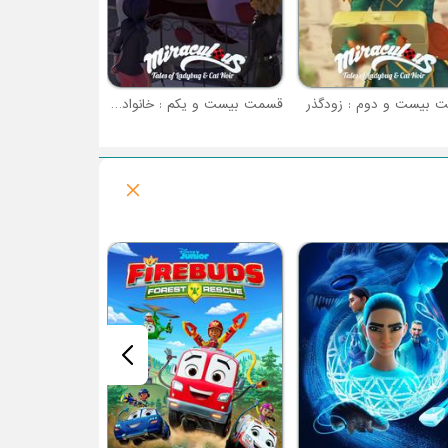
 بیست و دوم : زودگذر
قسمت بیست و یکم : خانواده عزیز
فصل 1 : مرد عنکبوتی نهایی