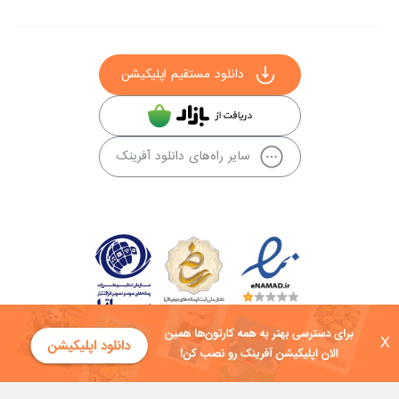
دانلود مستقیم اپلیکیشن
سایر راه‌های دانلود آفرینک
X
کلیه حقوق این سایت به شرکت توسعه فناوی هفت آسمان توکان تعلق دارد و
هرگونه استفاده از محتوا منع قانونی دارد.