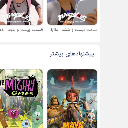
قسمت بیست و ششم : مقابله به مثل (حمله نهایی شادو ماس - بخش 2)
پیشنهادهای بیشتر