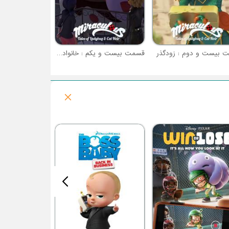
 بیست و دوم : زودگذر
قسمت بیست و یکم : خانواده عزیز