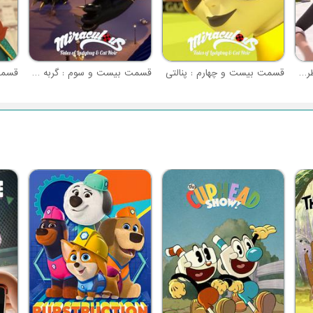
قسمت بیست و پنجم : خطر (حمله نهایی شادو ماس - بخش 1)
قسمت بیست و چهارم : پنالتی
قسمت بیست و سوم : گربه سیاه
قسمت