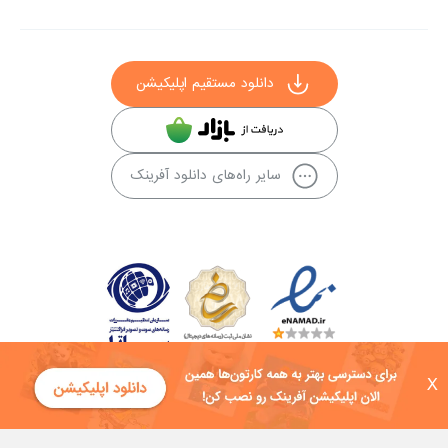
دانلود مستقیم اپلیکیشن
سایر راه‌های دانلود آفرینک
X
کلیه حقوق این سایت به شرکت توسعه فناوی هفت آسمان توکان تعلق دارد و
هرگونه استفاده از محتوا منع قانونی دارد.