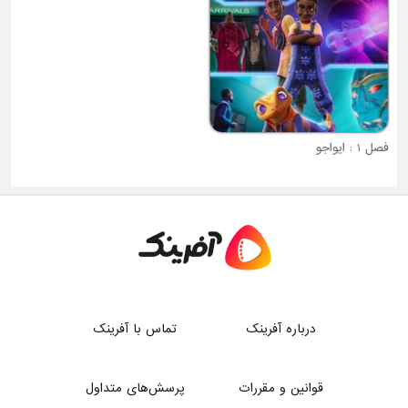
فصل 1 : ایواجو
فصل 1 : پونی کوچولوی من
درباره آفرینک
تماس با آفرینک
قوانین و مقررات
پرسش‌های متداول