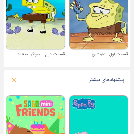
قسمت دوم : نجواگر صدف‌ها
قسمت سوم : بازگشت اسپات
پیشنهادهای بیشتر
فصل 1 : اتل متل یه جنگل