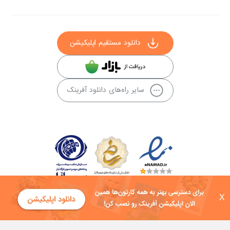
دانلود مستقیم اپلیکیشن
سایر راه‌های دانلود آفرینک
X
کلیه حقوق این سایت به شرکت توسعه فناوی هفت آسمان توکان تعلق دارد و
هرگونه استفاده از محتوا منع قانونی دارد.