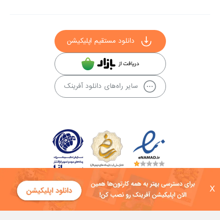
دانلود مستقیم اپلیکیشن
سایر راه‌های دانلود آفرینک
X
کلیه حقوق این سایت به شرکت توسعه فناوی هفت آسمان توکان تعلق دارد و
هرگونه استفاده از محتوا منع قانونی دارد.