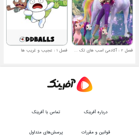
فصل 2 : آکادمی اسب های تک شاخ
فصل 1 : عجیب و غریب ها
درباره آفرینک
تماس با آفرینک
قوانین و مقررات
پرسش‌های متداول