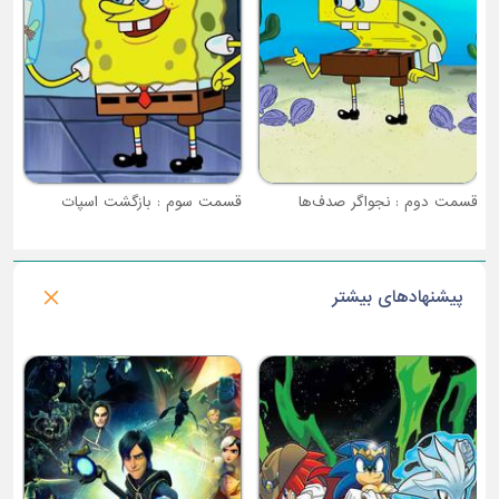
قسمت دوم : نجواگر صدف‌ها
قسمت سوم : بازگشت اسپات
پیشنهادهای بیشتر
فصل 