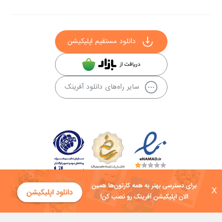
دانلود مستقیم اپلیکیشن
سایر راه‌های دانلود آفرینک
X
کلیه حقوق این سایت به شرکت توسعه فناوی هفت آسمان توکان تعلق دارد و
هرگونه استفاده از محتوا منع قانونی دارد.