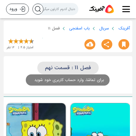
ورود
آفرینک
سریال
باب اسفنجی
فصل 11
امتیاز
4.5
16
نفر
فصل 11 : قسمت نهم
برای تماشا، وارد حساب کاربری خود شوید
ق